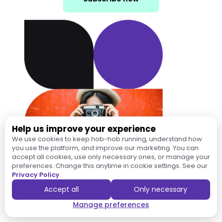
Help us improve your experience
We use cookies to keep hob-hob running, understand how
you use the platform, and improve our marketing. You can
accept all cookies, use only necessary ones, or manage your
preferences. Change this anytime in cookie settings. See our
Privacy Policy
.
Accept all
Only necessary
Manage preferences