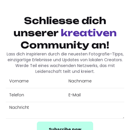
Schliesse dich
unserer
kreativen
Community an!
Lass dich inspirieren durch die neuesten Fotografie-Tipps,
einzigartige Erlebnisse und Updates von lokalen Creators.
Werde Teil eines wachsenden Netzwerks, das mit
Leidenschaft teilt und kreiert.