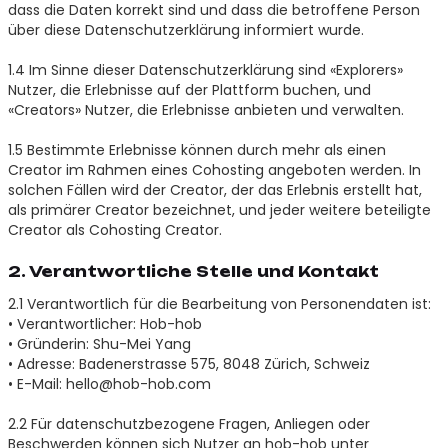
dass die Daten korrekt sind und dass die betroffene Person
über diese Datenschutzerklärung informiert wurde.
1.4 Im Sinne dieser Datenschutzerklärung sind «Explorers»
Nutzer, die Erlebnisse auf der Plattform buchen, und
«Creators» Nutzer, die Erlebnisse anbieten und verwalten.
1.5 Bestimmte Erlebnisse können durch mehr als einen
Creator im Rahmen eines Cohosting angeboten werden. In
solchen Fällen wird der Creator, der das Erlebnis erstellt hat,
als primärer Creator bezeichnet, und jeder weitere beteiligte
Creator als Cohosting Creator.
2. Verantwortliche Stelle und Kontakt
2.1 Verantwortlich für die Bearbeitung von Personendaten ist:
• Verantwortlicher: Hob-hob
• Gründerin: Shu-Mei Yang
• Adresse: Badenerstrasse 575, 8048 Zürich, Schweiz
• E-Mail: hello@hob-hob.com
2.2 Für datenschutzbezogene Fragen, Anliegen oder
Beschwerden können sich Nutzer an hob-hob unter