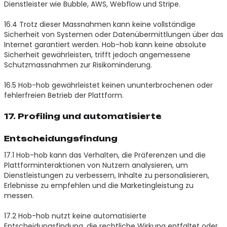
Dienstleister wie Bubble, AWS, Webflow und Stripe.
16.4 Trotz dieser Massnahmen kann keine vollständige
Sicherheit von Systemen oder Datenübermittlungen über das
Internet garantiert werden. Hob-hob kann keine absolute
Sicherheit gewährleisten, trifft jedoch angemessene
Schutzmassnahmen zur Risikominderung.
16.5 Hob-hob gewährleistet keinen ununterbrochenen oder
fehlerfreien Betrieb der Plattform.
17. Profiling und automatisierte
Entscheidungsfindung
17.1 Hob-hob kann das Verhalten, die Präferenzen und die
Plattforminteraktionen von Nutzern analysieren, um
Dienstleistungen zu verbessern, Inhalte zu personalisieren,
Erlebnisse zu empfehlen und die Marketingleistung zu
messen.
17.2 Hob-hob nutzt keine automatisierte
Entscheidungsfindung, die rechtliche Wirkung entfaltet oder