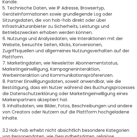
Kanäle.
5. Technische Daten, wie IP Adresse, Browsertyp,
Geräteinformationen sowie grundlegende Log oder
Sitzungsdaten, die von hob-hob direkt oder über
Infrastrukturanbieter zu Sicherheits, Leistungs und
Betriebszwecken erhoben werden können.
6. Nutzungs und Analysedaten, wie Interaktionen mit der
Website, besuchte Seiten, Klicks, Konversionen,
Zugriffsquellen und allgemeines Nutzungsverhalten auf der
Plattform.
7. Marketingdaten, wie Newsletter Abonnementstatus,
Marketingeinwilligung, Kampagneninteraktion,
Werbeinteraktion und Kommunikationspräferenzen.
8. Partner Einwilligungsdaten, soweit anwendbar, wie die
Bestätigung, dass ein Nutzer während des Buchungsprozesses
die Datenschutzerklärung oder Marketingeinwilligung eines
Markenpartners akzeptiert hat.
9. Inhaltsdaten, wie Bilder, Fotos, Beschreibungen und andere
von Creators oder Nutzern auf die Plattform hochgeladene
Inhalte.
3.2 Hob-hob erhebt nicht absichtlich besondere Kategorien
von Personendaten, wie Gesundheitsdaten, religiöse