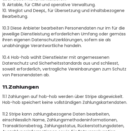
9. Airtable, für CRM und operative Verwaltung.
10. Weglot und DeepL, für Übersetzung und inhaltsbezogene
Bearbeitung.
10.3 Diese Anbieter bearbeiten Personendaten nur im für die
jeweilige Dienstleistung erforderlichen Umfang oder gemäss
ihren eigenen Datenschutzerklärungen, sofern sie als
unabhängige Verantwortliche handeln.
10.4 Hob-hob wählt Dienstleister mit angemessenen
Datenschutz und Sicherheitsstandards aus und schliesst,
soweit erforderlich, vertragliche Vereinbarungen zum Schutz
von Personendaten ab.
11.Zahlungen
11.1 Zahlungen auf hob-hob werden über Stripe abgewickelt.
Hob-hob speichert keine vollständigen Zahlungskartendaten.
11.2 Stripe kann zahlungsbezogene Daten bearbeiten,
einschliesslich Name, Zahlungsmethodeninformationen,
Transaktionsbetrag, Zahlungsstatus, Rückerstattungsdaten,