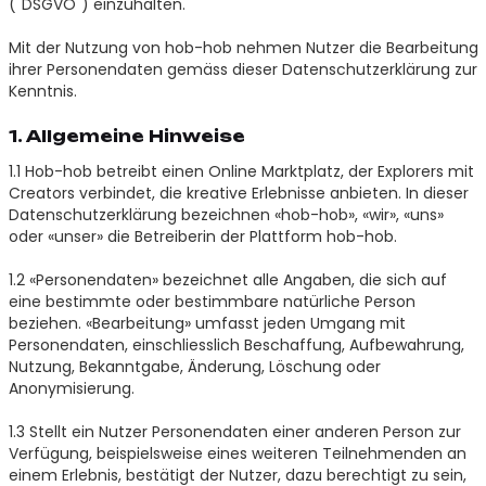
("DSGVO") einzuhalten.
Mit der Nutzung von hob-hob nehmen Nutzer die Bearbeitung
ihrer Personendaten gemäss dieser Datenschutzerklärung zur
Kenntnis.
1. Allgemeine Hinweise
1.1 Hob-hob betreibt einen Online Marktplatz, der Explorers mit
Creators verbindet, die kreative Erlebnisse anbieten. In dieser
Datenschutzerklärung bezeichnen «hob-hob», «wir», «uns»
oder «unser» die Betreiberin der Plattform hob-hob.
1.2 «Personendaten» bezeichnet alle Angaben, die sich auf
eine bestimmte oder bestimmbare natürliche Person
beziehen. «Bearbeitung» umfasst jeden Umgang mit
Personendaten, einschliesslich Beschaffung, Aufbewahrung,
Nutzung, Bekanntgabe, Änderung, Löschung oder
Anonymisierung.
1.3 Stellt ein Nutzer Personendaten einer anderen Person zur
Verfügung, beispielsweise eines weiteren Teilnehmenden an
einem Erlebnis, bestätigt der Nutzer, dazu berechtigt zu sein,