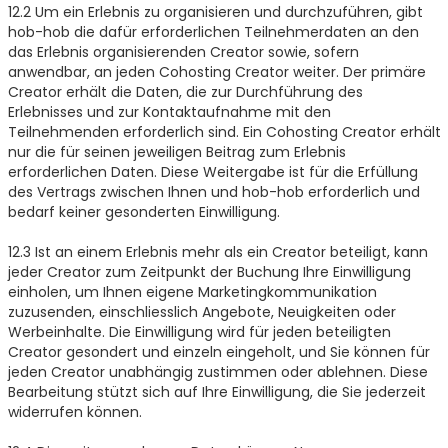
12.2 Um ein Erlebnis zu organisieren und durchzuführen, gibt
hob-hob die dafür erforderlichen Teilnehmerdaten an den
das Erlebnis organisierenden Creator sowie, sofern
anwendbar, an jeden Cohosting Creator weiter. Der primäre
Creator erhält die Daten, die zur Durchführung des
Erlebnisses und zur Kontaktaufnahme mit den
Teilnehmenden erforderlich sind. Ein Cohosting Creator erhält
nur die für seinen jeweiligen Beitrag zum Erlebnis
erforderlichen Daten. Diese Weitergabe ist für die Erfüllung
des Vertrags zwischen Ihnen und hob-hob erforderlich und
bedarf keiner gesonderten Einwilligung.
12.3 Ist an einem Erlebnis mehr als ein Creator beteiligt, kann
jeder Creator zum Zeitpunkt der Buchung Ihre Einwilligung
einholen, um Ihnen eigene Marketingkommunikation
zuzusenden, einschliesslich Angebote, Neuigkeiten oder
Werbeinhalte. Die Einwilligung wird für jeden beteiligten
Creator gesondert und einzeln eingeholt, und Sie können für
jeden Creator unabhängig zustimmen oder ablehnen. Diese
Bearbeitung stützt sich auf Ihre Einwilligung, die Sie jederzeit
widerrufen können.