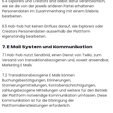
6.4 Explorers und Creators sind selbst dafür verantwortlich,
wie sie die von der jeweils anderen Partei erhaltenen
Personendaten im Zusammenhang mit einem Erlebnis
bearbeiten.
6.5 Hob-hob hat keinen Einfluss darauf, wie Explorers oder
Creators Personendaten ausserhalb der Plattform
eigenständig bearbeiten.
7. E Mail System und Kommunikation
7.1 Hob-hob nutzt SendGrid, einen Dienst von Twilio, zum
Versand von transaktionsbezogenen und, soweit anwendbar,
Marketing E Mails.
7.2 Transaktionsbezogene E Mails können
Buchungsbestätigungen, Erinnerungen,
Stornierungsmitteilungen, Kontobenachrichtigungen,
zahlungsbezogene Mitteilungen und weitere für den Betrieb
der Plattform notwendige Kommunikation umfassen. Diese
Kommunikation ist für die Erbringung der
Plattformdienstleistungen erforderlich.