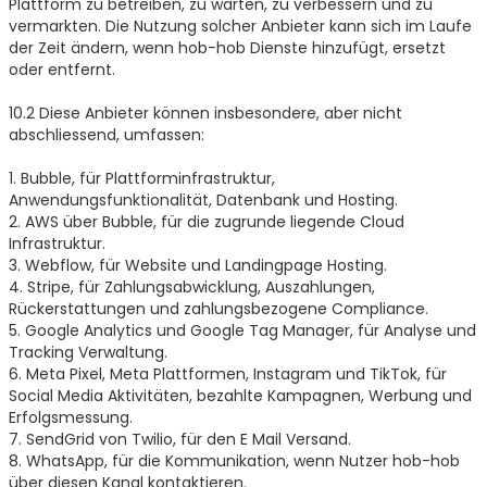
Plattform zu betreiben, zu warten, zu verbessern und zu
vermarkten. Die Nutzung solcher Anbieter kann sich im Laufe
der Zeit ändern, wenn hob-hob Dienste hinzufügt, ersetzt
oder entfernt.
10.2 Diese Anbieter können insbesondere, aber nicht
abschliessend, umfassen:
1. Bubble, für Plattforminfrastruktur,
Anwendungsfunktionalität, Datenbank und Hosting.
2. AWS über Bubble, für die zugrunde liegende Cloud
Infrastruktur.
3. Webflow, für Website und Landingpage Hosting.
4. Stripe, für Zahlungsabwicklung, Auszahlungen,
Rückerstattungen und zahlungsbezogene Compliance.
5. Google Analytics und Google Tag Manager, für Analyse und
Tracking Verwaltung.
6. Meta Pixel, Meta Plattformen, Instagram und TikTok, für
Social Media Aktivitäten, bezahlte Kampagnen, Werbung und
Erfolgsmessung.
7. SendGrid von Twilio, für den E Mail Versand.
8. WhatsApp, für die Kommunikation, wenn Nutzer hob-hob
über diesen Kanal kontaktieren.