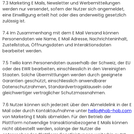
7.3 Marketing E Mails, Newsletter und Werbemitteilungen
werden nur versendet, sofern der Nutzer sich angemeldet,
eine Einwilligung erteilt hat oder dies anderweitig gesetzlich
zulässig ist.
7.4 Im Zusammenhang mit dem E Mail Versand können
Personendaten wie Name, E Mail Adresse, Nachrichteninhalt,
Zustellstatus, Öffnungsdaten und Interaktionsdaten
bearbeitet werden.
7.5 Twilio kann Personendaten ausserhalb der Schweiz, der EU
oder des EWR bearbeiten, einschliesslich in den Vereinigten
Staaten. Solche Übermittlungen werden durch geeignete
Garantien geschützt, einschliesslich anwendbarer
Datenschutzrahmen, Standardvertragsklauseln oder
gleichwertiger vertraglicher Schutzmassnahmen.
7.6 Nutzer können sich jederzeit über den Abmeldelink in der E
Mail oder durch Kontaktaufnahme unter
hello@hob-hob.com
von Marketing E Mails abmelden. Für den Betrieb der
Plattform notwendige transaktionsbezogene E Mails können
nicht abbestellt werden, solange der Nutzer die