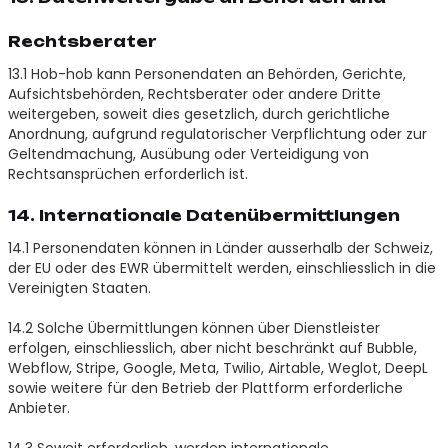
Rechtsberater
13.1 Hob-hob kann Personendaten an Behörden, Gerichte,
Aufsichtsbehörden, Rechtsberater oder andere Dritte
weitergeben, soweit dies gesetzlich, durch gerichtliche
Anordnung, aufgrund regulatorischer Verpflichtung oder zur
Geltendmachung, Ausübung oder Verteidigung von
Rechtsansprüchen erforderlich ist.
14. Internationale Datenübermittlungen
14.1 Personendaten können in Länder ausserhalb der Schweiz,
der EU oder des EWR übermittelt werden, einschliesslich in die
Vereinigten Staaten.
14.2 Solche Übermittlungen können über Dienstleister
erfolgen, einschliesslich, aber nicht beschränkt auf Bubble,
Webflow, Stripe, Google, Meta, Twilio, Airtable, Weglot, DeepL
sowie weitere für den Betrieb der Plattform erforderliche
Anbieter.
14.3 Soweit erforderlich, werden internationale