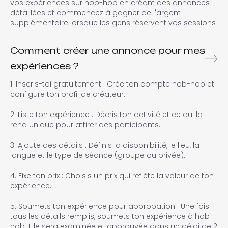
vos expériences sur hob-hob en créant des annonces
détaillées et commencez à gagner de l'argent
supplémentaire lorsque les gens réservent vos sessions
!
Comment créer une annonce pour mes
expériences ?
1. Inscris-toi gratuitement : Crée ton compte hob-hob et
configure ton profil de créateur.
2. Liste ton expérience : Décris ton activité et ce qui la
rend unique pour attirer des participants.
3. Ajoute des détails : Définis la disponibilité, le lieu, la
langue et le type de séance (groupe ou privée).
4. Fixe ton prix : Choisis un prix qui reflète la valeur de ton
expérience.
5. Soumets ton expérience pour approbation : Une fois
tous les détails remplis, soumets ton expérience à hob-
hob. Elle sera examinée et approuvée dans un délai de 2