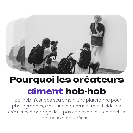
No need to worry about handling
cash or payment issues—we’ve got
you covered!
Pourquoi les créateurs
aiment
hob-hob
Hob-hob n'est pas seulement une plateforme pour
photographes, c'est une communauté qui aide les
créateurs à partager leur passion avec tout ce dont ils
ont besoin pour réussir.