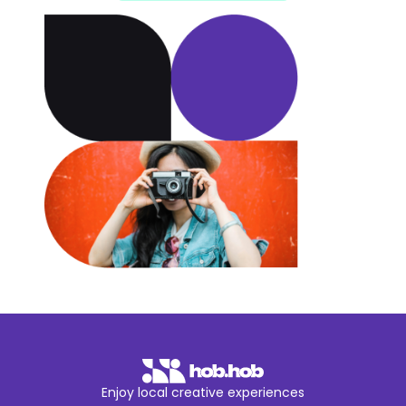
Enjoy local creative experiences