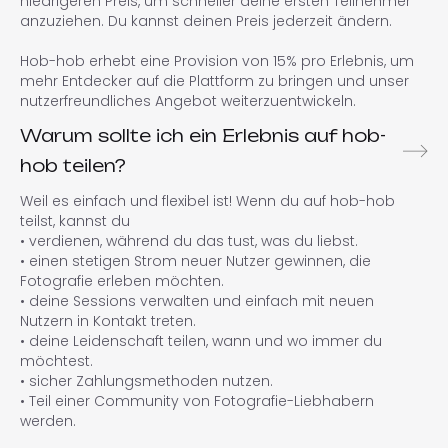
niedrigeren Preis, um schneller deine ersten Teilnehmer
anzuziehen. Du kannst deinen Preis jederzeit ändern.
Hob-hob erhebt eine Provision von 15% pro Erlebnis, um
mehr Entdecker auf die Plattform zu bringen und unser
nutzerfreundliches Angebot weiterzuentwickeln.
Warum sollte ich ein Erlebnis auf hob-
hob teilen?
Weil es einfach und flexibel ist! Wenn du auf hob-hob
teilst, kannst du
• verdienen, während du das tust, was du liebst.
• einen stetigen Strom neuer Nutzer gewinnen, die
Fotografie erleben möchten.
• deine Sessions verwalten und einfach mit neuen
Nutzern in Kontakt treten.
• deine Leidenschaft teilen, wann und wo immer du
möchtest.
• sicher Zahlungsmethoden nutzen.
• Teil einer Community von Fotografie-Liebhabern
werden.