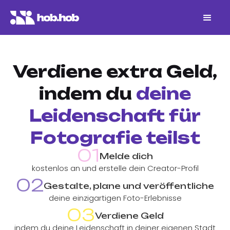
Verdiene extra Geld,
indem du
deine
Leidenschaft für
Fotografie teilst
01
Melde dich
kostenlos an und erstelle dein Creator-Profil
02
Gestalte, plane und veröffentliche
deine einzigartigen Foto-Erlebnisse
03
Verdiene Geld
indem du deine Leidenschaft in deiner eigenen Stadt